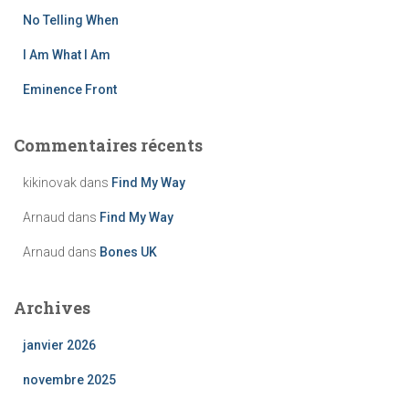
No Telling When
:
I Am What I Am
Eminence Front
Commentaires récents
kikinovak
dans
Find My Way
Arnaud
dans
Find My Way
Arnaud
dans
Bones UK
Archives
janvier 2026
novembre 2025