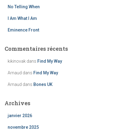
No Telling When
:
I Am What I Am
Eminence Front
Commentaires récents
kikinovak
dans
Find My Way
Arnaud
dans
Find My Way
Arnaud
dans
Bones UK
Archives
janvier 2026
novembre 2025