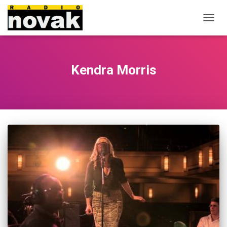
OUVRI
LA
NAVIG
Kendra Morris