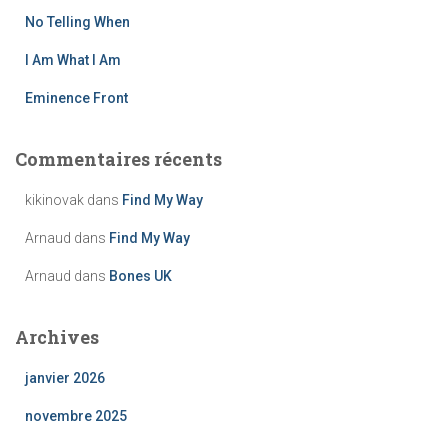
No Telling When
:
I Am What I Am
Eminence Front
Commentaires récents
kikinovak
dans
Find My Way
Arnaud
dans
Find My Way
Arnaud
dans
Bones UK
Archives
janvier 2026
novembre 2025