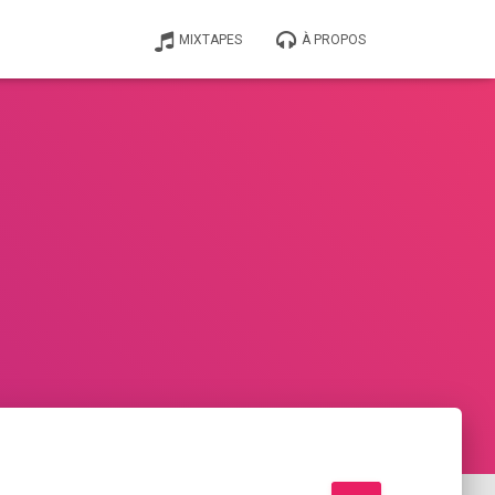
MIXTAPES
À PROPOS