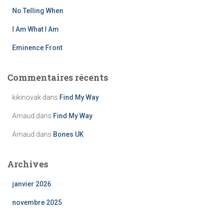
No Telling When
:
I Am What I Am
Eminence Front
Commentaires récents
kikinovak
dans
Find My Way
Arnaud
dans
Find My Way
Arnaud
dans
Bones UK
Archives
janvier 2026
novembre 2025