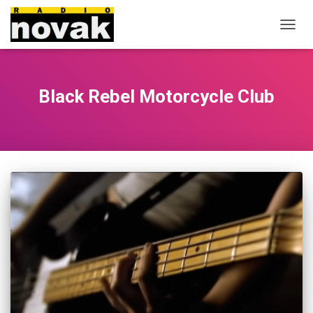
OUVRI
LA
NAVIG
Black Rebel Motorcycle Club