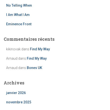
No Telling When
:
I Am What I Am
Eminence Front
Commentaires récents
kikinovak
dans
Find My Way
Arnaud
dans
Find My Way
Arnaud
dans
Bones UK
Archives
janvier 2026
novembre 2025