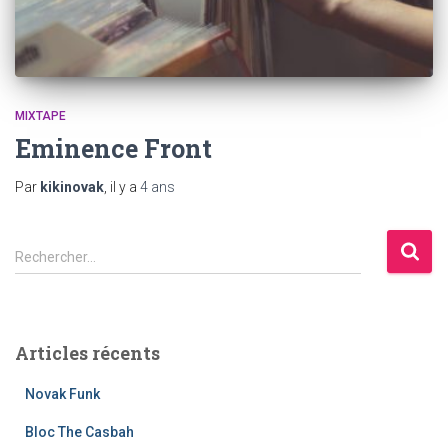
MIXTAPE
Eminence Front
Par
kikinovak
, il y a
4 ans
R
Rechercher…
e
c
h
e
Articles récents
r
c
Novak Funk
h
e
Bloc The Casbah
r